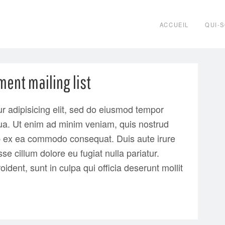
ACCUEIL
QUI-
nt mailing list
r adipisicing elit, sed do eiusmod tempor
qua. Ut enim ad minim veniam, quis nostrud
quip ex ea commodo consequat. Duis aute irure
sse cillum dolore eu fugiat nulla pariatur.
ident, sunt in culpa qui officia deserunt mollit