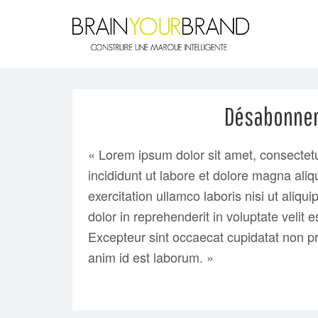
Désabonneme
« Lorem ipsum dolor sit amet, consectetu
incididunt ut labore et dolore magna ali
exercitation ullamco laboris nisi ut ali
dolor in reprehenderit in voluptate velit e
Excepteur sint occaecat cupidatat non pro
anim id est laborum. »