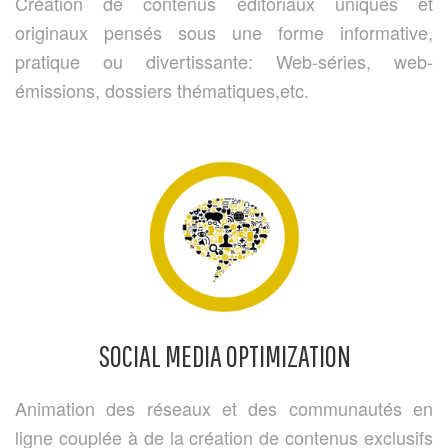
Création de contenus éditoriaux uniques et
originaux pensés sous une forme informative,
pratique ou divertissante: Web-séries, web-
émissions, dossiers thématiques,etc.
SOCIAL MEDIA OPTIMIZATION
Animation des réseaux et des communautés en
ligne couplée à de la création de contenus exclusifs