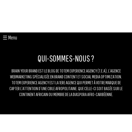
☰ Menu
QUI-SOMMES-NOUS ?
BRAIN YOUR BRAND EST LE BLOG DE TOTEM EXPERIENCE AGENCY (T.E.A), L’AGENCE
WEBMARKETING SPÉCIALISÉE EN BRAND CONTENT ET SOCIAL MEDIA OPTIMIZATION.
TOTEM EXPERIENCE AGENCY EST LA 1ERE AGENCE QUI PERMET À VOTRE MARQUE DE
CAPTER L’ATTENTION D’UNE CIBLE AFROPOLITAINE. QUE CELLE-CI SOIT BASÉE SUR LE
CONTINENT AFRICAIN OU MEMBRE DE LA DIASPORA AFRO-CARIBÉENNE.