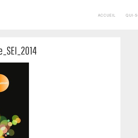
ACCUEIL
QUI-
he_SEI_2014