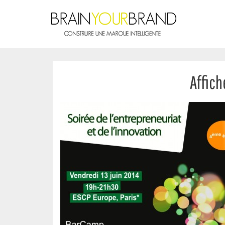
Affic