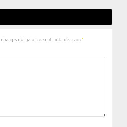
 champs obligatoires sont indiqués avec
*