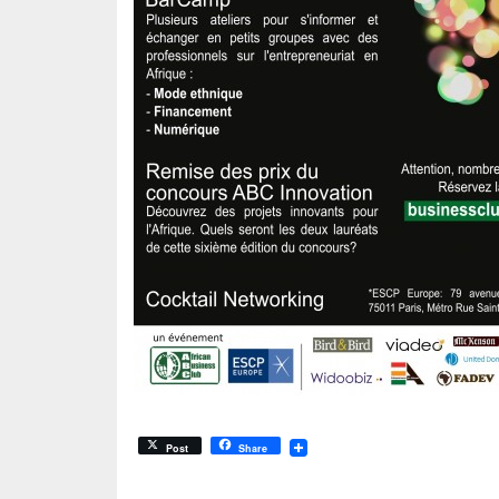
Post
Share