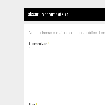
Laisser un commentaire
Votre adresse e-mail ne sera pas publiée.
Les
Commentaire
*
Nom
*