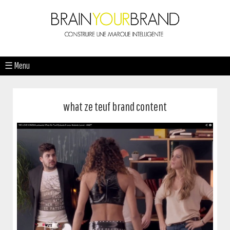
☰ Menu
what ze teuf brand content