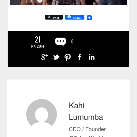
Post
Share
21
0
MAI 2014
Kahi
Lumumba
CEO / Founder