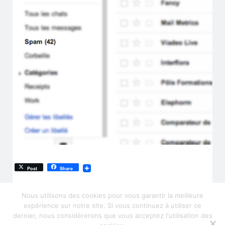
Post
Share
Nous utilisons des cookies pour vous garantir la meilleure
expérience sur notre site. Si vous continuez à utiliser ce
dernier, nous considérerons que vous acceptez l'utilisation des