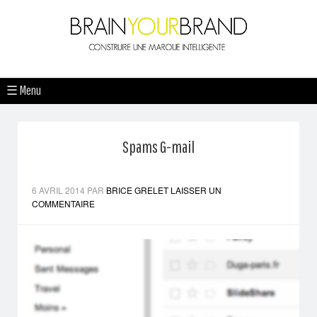
☰ Menu
Spams G-mail
6 AVRIL 2014
PAR
BRICE GRELET
LAISSER UN
COMMENTAIRE