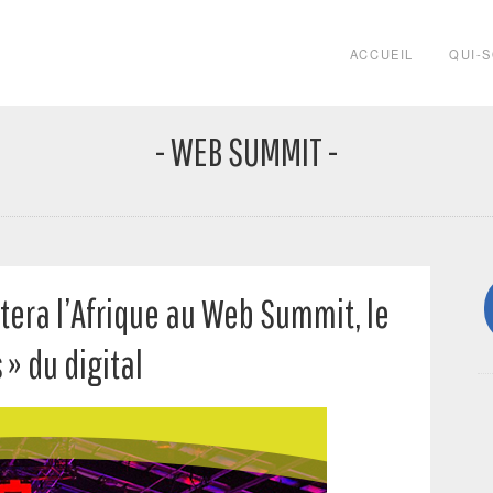
ACCUEIL
QUI-
- WEB SUMMIT -
era l’Afrique au Web Summit, le
 » du digital