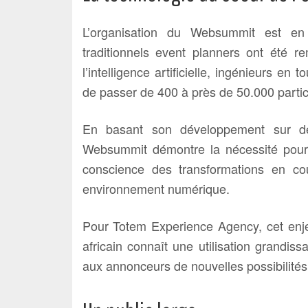
L’organisation du Websummit est en 
traditionnels event planners ont été re
l’intelligence artificielle, ingénieurs e
de passer de 400 à près de 50.000 partic
En basant son développement sur des
Websummit démontre la nécessité pour l
conscience des transformations en co
environnement numérique.
Pour Totem Experience Agency, cet enjeu
africain connaît une utilisation grandiss
aux annonceurs de nouvelles possibilités