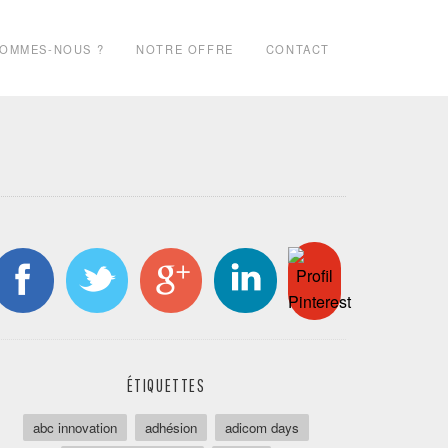
SOMMES-NOUS ?
NOTRE OFFRE
CONTACT
ÉTIQUETTES
abc innovation
adhésion
adicom days