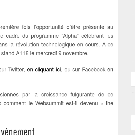
mière fois l’opportunité d’être présente au
e cadre du programme “Alpha” célébrant les
dans la révolution technologique en cours. A ce
u stand A118 le mercredi 9 novembre.
ur Twitter,
en cliquant ici
, ou sur Facebook
en
ssionnés par la croissance fulgurante de ce
 comment le Websummit est-il devenu « the
A
’événement