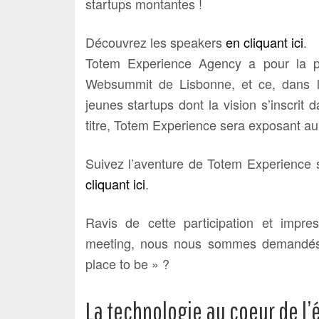
startups montantes !
Découvrez les speakers
en cliquant ici
.
Totem Experience Agency a pour la pre
Websummit de Lisbonne, et ce, dans l
jeunes startups dont la vision s’inscrit 
titre, Totem Experience sera exposant a
Suivez l’aventure de Totem Experience s
cliquant ici
.
Ravis de cette participation et impre
meeting, nous nous sommes demandés
place to be » ?
La technologie au coeur de l