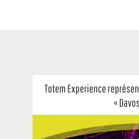
Totem Experience représent
« Davos