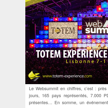
Le Websummit en chiffres, c’est : près
jours, 165 pays représentés, 7.000 PD
présentes… En somme, un événement u