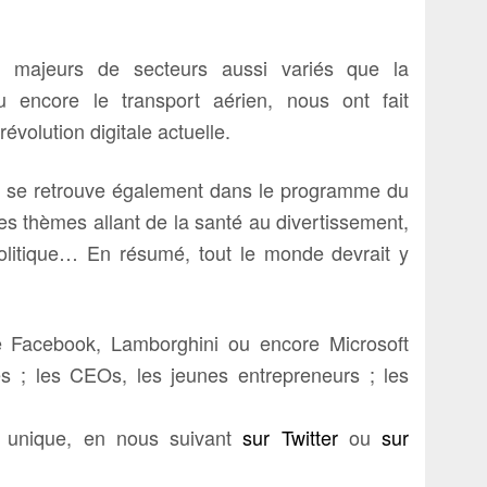
s majeurs de secteurs aussi variés que la
u encore le transport aérien, nous ont fait
volution digitale actuelle.
rs se retrouve également dans le programme du
 thèmes allant de la santé au divertissement,
olitique… En résumé, tout le monde devrait y
Facebook, Lamborghini ou encore Microsoft
es ; les CEOs, les jeunes entrepreneurs ; les
re unique, en nous suivant
sur Twitter
ou
sur