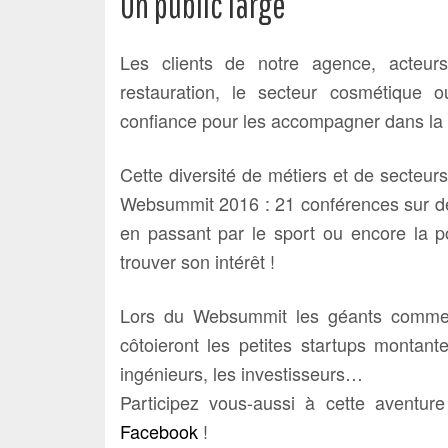
Un public large
Les clients de notre agence, acteur
restauration, le secteur cosmétique o
confiance pour les accompagner dans la ré
Cette diversité de métiers et de secteu
Websummit 2016 : 21 conférences sur des
en passant par le sport ou encore la p
trouver son intérêt !
Lors du Websummit les géants comme 
côtoieront les petites startups montant
ingénieurs, les investisseurs…
Participez vous-aussi à cette aventu
Facebook
!