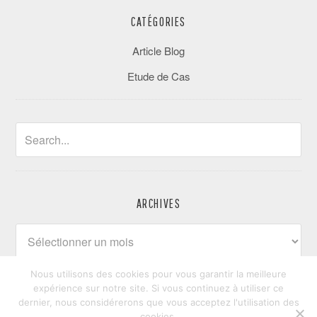
CATÉGORIES
Article Blog
Etude de Cas
ARCHIVES
Archives
Nous utilisons des cookies pour vous garantir la meilleure
expérience sur notre site. Si vous continuez à utiliser ce
dernier, nous considérerons que vous acceptez l'utilisation des
cookies.