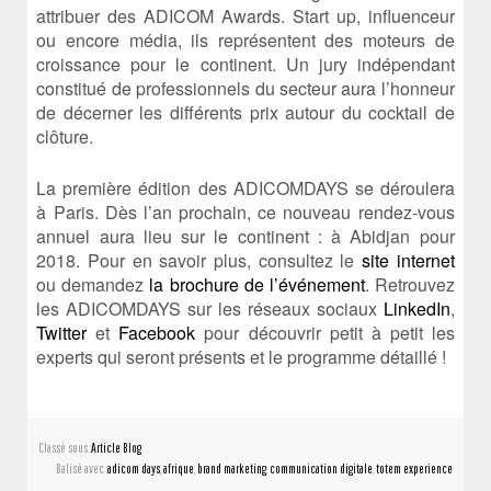
attribuer des ADICOM Awards. Start up, influenceur
ou encore média, ils représentent des moteurs de
croissance pour le continent. Un jury indépendant
constitué de professionnels du secteur aura l’honneur
de décerner les différents prix autour du cocktail de
clôture.
La première édition des ADICOMDAYS se déroulera
à Paris. Dès l’an prochain, ce nouveau rendez-vous
annuel aura lieu sur le continent : à Abidjan pour
2018. Pour en savoir plus, consultez le
site internet
ou demandez
la brochure de l’événement
. Retrouvez
les ADICOMDAYS sur les réseaux sociaux
LinkedIn
,
Twitter
et
Facebook
pour découvrir petit à petit les
experts qui seront présents et le programme détaillé !
Classé sous :
Article Blog
Balisé avec :
adicom days
,
afrique
,
brand marketing
,
communication digitale
,
totem experience