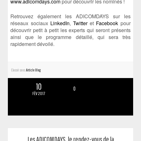
www.adicomdays.com
pour découvrir les nominés !
Retrouvez également les ADICOMDAYS sur les
réseaux sociaux
LinkedIn
,
Twitter
et
Facebook
pour
découvrir petit à petit les experts qui seront présents
ainsi que le programme détaillé, qui sera très
rapidement dévoilé.
Classé sous :
Article Blog
10
0
FÉV 2017
Les ADICOMDAYS, le rendez-vous de la