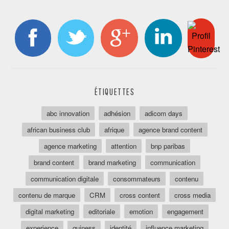
ÉTIQUETTES
abc innovation
adhésion
adicom days
african business club
afrique
agence brand content
agence marketing
attention
bnp paribas
brand content
brand marketing
communication
communication digitale
consommateurs
contenu
contenu de marque
CRM
cross content
cross media
digital marketing
editoriale
emotion
engagement
experience
guiness
identité
influence marketing